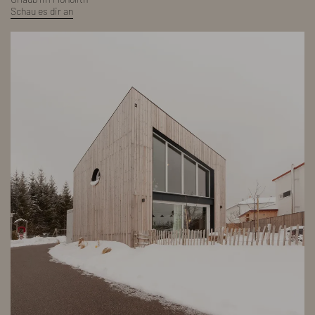
Schau es dir an