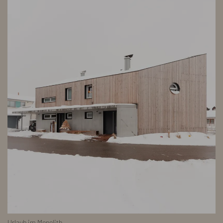
Urlaub im Monolith