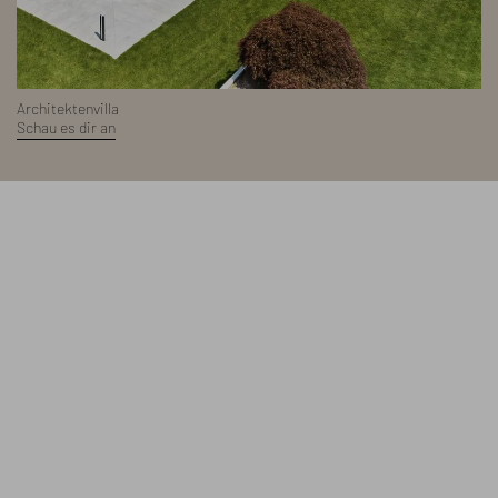
Architektenvilla
Schau es dir an