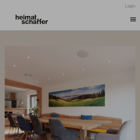
Login
menu