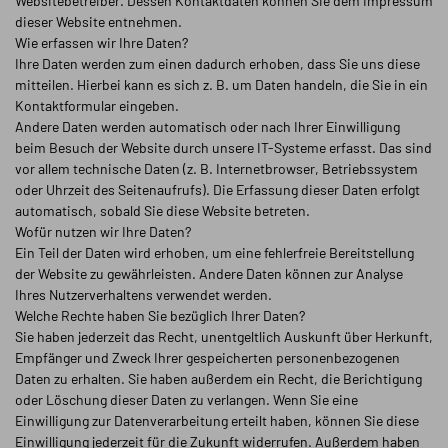
Websitebetreiber. Dessen Kontaktdaten können Sie dem Impressum
dieser Website entnehmen.
Wie erfassen wir Ihre Daten?
Ihre Daten werden zum einen dadurch erhoben, dass Sie uns diese
mitteilen. Hierbei kann es sich z. B. um Daten handeln, die Sie in ein
Kontaktformular eingeben.
Andere Daten werden automatisch oder nach Ihrer Einwilligung
beim Besuch der Website durch unsere IT-Systeme erfasst. Das sind
vor allem technische Daten (z. B. Internetbrowser, Betriebssystem
oder Uhrzeit des Seitenaufrufs). Die Erfassung dieser Daten erfolgt
automatisch, sobald Sie diese Website betreten.
Wofür nutzen wir Ihre Daten?
Ein Teil der Daten wird erhoben, um eine fehlerfreie Bereitstellung
der Website zu gewährleisten. Andere Daten können zur Analyse
Ihres Nutzerverhaltens verwendet werden.
Welche Rechte haben Sie bezüglich Ihrer Daten?
Sie haben jederzeit das Recht, unentgeltlich Auskunft über Herkunft,
Empfänger und Zweck Ihrer gespeicherten personenbezogenen
Daten zu erhalten. Sie haben außerdem ein Recht, die Berichtigung
oder Löschung dieser Daten zu verlangen. Wenn Sie eine
Einwilligung zur Datenverarbeitung erteilt haben, können Sie diese
Einwilligung jederzeit für die Zukunft widerrufen. Außerdem haben