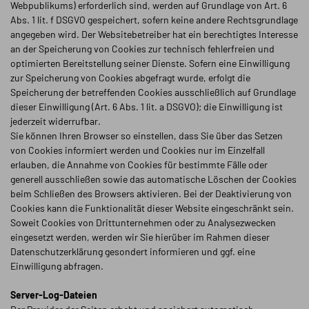
Webpublikums) erforderlich sind, werden auf Grundlage von Art. 6
Abs. 1 lit. f DSGVO gespeichert, sofern keine andere Rechtsgrundlage
angegeben wird. Der Websitebetreiber hat ein berechtigtes Interesse
an der Speicherung von Cookies zur technisch fehlerfreien und
optimierten Bereitstellung seiner Dienste. Sofern eine Einwilligung
zur Speicherung von Cookies abgefragt wurde, erfolgt die
Speicherung der betreffenden Cookies ausschließlich auf Grundlage
dieser Einwilligung (Art. 6 Abs. 1 lit. a DSGVO); die Einwilligung ist
jederzeit widerrufbar.
Sie können Ihren Browser so einstellen, dass Sie über das Setzen
von Cookies informiert werden und Cookies nur im Einzelfall
erlauben, die Annahme von Cookies für bestimmte Fälle oder
generell ausschließen sowie das automatische Löschen der Cookies
beim Schließen des Browsers aktivieren. Bei der Deaktivierung von
Cookies kann die Funktionalität dieser Website eingeschränkt sein.
Soweit Cookies von Drittunternehmen oder zu Analysezwecken
eingesetzt werden, werden wir Sie hierüber im Rahmen dieser
Datenschutzerklärung gesondert informieren und ggf. eine
Einwilligung abfragen.
Server-Log-Dateien