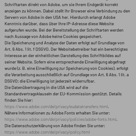
Schriftarten direkt von Adobe, um sie Ihrem Endgerät korrekt
anzeigen zu können. Dabei stellt Ihr Browser eine Verbindung zu den
Servern von Adobe in den USA her. Hierdurch erlangt Adobe
Kenntnis darüber, dass über Ihre IP-Adresse diese Website
aufgerufen wurde. Bei der Bereitstellung der Schriftarten werden
nach Aussage von Adobe keine Cookies gespeichert.
Die Speicherung und Analyse der Daten erfolgt auf Grundlage von
Art. 6 Abs. 1 lit. f DSGVO. Der Websitebetreiber hat ein berechtigtes
Interesse an der einheitlichen Darstellung des Schriftbildes auf
seiner Website. Sofern eine entsprechende Einwilligung abgefragt
wurde (z. B. eine Einwilligung zur Speicherung von Cookies), erfolgt
die Verarbeitung ausschließlich auf Grundlage von Art. 6 Abs. 1 lit. a
DSGVO; die Einwilligung ist jederzeit widerrufbar.
Die Datenübertragung in die USA wird auf die
Standardvertragsklauseln der EU-Kommission gestützt. Details
finden Sie hier:
https://www.adobe.com/de/privacy/eudatatransfers.html
.
Nähere Informationen zu Adobe Fonts erhalten Sie unter:
https://www.adobe.com/de/privacy/policies/adobe-fonts.html
.
Die Datenschutzerklärung von Adobe finden Sie unter:
https://www.adobe.com/de/privacy/policy.html