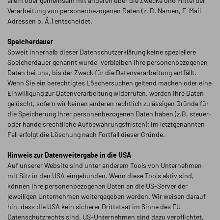
allein oder gemeinsam mit anderen über die Zwecke und Mittel der
Verarbeitung von personenbezogenen Daten (z. B. Namen, E-Mail-
Adressen o. Ä.) entscheidet.
Speicherdauer
Soweit innerhalb dieser Datenschutzerklärung keine speziellere
Speicherdauer genannt wurde, verbleiben Ihre personenbezogenen
Daten bei uns, bis der Zweck für die Datenverarbeitung entfällt.
Wenn Sie ein berechtigtes Löschersuchen geltend machen oder eine
Einwilligung zur Datenverarbeitung widerrufen, werden Ihre Daten
gelöscht, sofern wir keinen anderen rechtlich zulässigen Gründe für
die Speicherung Ihrer personenbezogenen Daten haben (z.B. steuer-
oder handelsrechtliche Aufbewahrungsfristen); im letztgenannten
Fall erfolgt die Löschung nach Fortfall dieser Gründe.
Hinweis zur Datenweitergabe in die USA
Auf unserer Website sind unter anderem Tools von Unternehmen
mit Sitz in den USA eingebunden. Wenn diese Tools aktiv sind,
können Ihre personenbezogenen Daten an die US-Server der
jeweiligen Unternehmen weitergegeben werden. Wir weisen darauf
hin, dass die USA kein sicherer Drittstaat im Sinne des EU-
Datenschutzrechts sind. US-Unternehmen sind dazu verpflichtet,