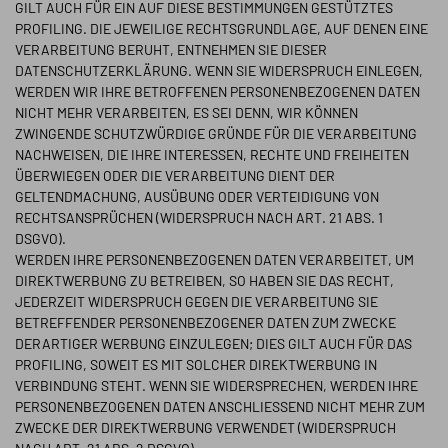
GILT AUCH FÜR EIN AUF DIESE BESTIMMUNGEN GESTÜTZTES
PROFILING. DIE JEWEILIGE RECHTSGRUNDLAGE, AUF DENEN EINE
VERARBEITUNG BERUHT, ENTNEHMEN SIE DIESER
DATENSCHUTZERKLÄRUNG. WENN SIE WIDERSPRUCH EINLEGEN,
WERDEN WIR IHRE BETROFFENEN PERSONENBEZOGENEN DATEN
NICHT MEHR VERARBEITEN, ES SEI DENN, WIR KÖNNEN
ZWINGENDE SCHUTZWÜRDIGE GRÜNDE FÜR DIE VERARBEITUNG
NACHWEISEN, DIE IHRE INTERESSEN, RECHTE UND FREIHEITEN
ÜBERWIEGEN ODER DIE VERARBEITUNG DIENT DER
GELTENDMACHUNG, AUSÜBUNG ODER VERTEIDIGUNG VON
RECHTSANSPRÜCHEN (WIDERSPRUCH NACH ART. 21 ABS. 1
DSGVO).
WERDEN IHRE PERSONENBEZOGENEN DATEN VERARBEITET, UM
DIREKTWERBUNG ZU BETREIBEN, SO HABEN SIE DAS RECHT,
JEDERZEIT WIDERSPRUCH GEGEN DIE VERARBEITUNG SIE
BETREFFENDER PERSONENBEZOGENER DATEN ZUM ZWECKE
DERARTIGER WERBUNG EINZULEGEN; DIES GILT AUCH FÜR DAS
PROFILING, SOWEIT ES MIT SOLCHER DIREKTWERBUNG IN
VERBINDUNG STEHT. WENN SIE WIDERSPRECHEN, WERDEN IHRE
PERSONENBEZOGENEN DATEN ANSCHLIESSEND NICHT MEHR ZUM
ZWECKE DER DIREKTWERBUNG VERWENDET (WIDERSPRUCH