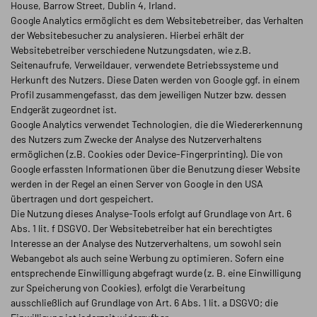
House, Barrow Street, Dublin 4, Irland.
Google Analytics ermöglicht es dem Websitebetreiber, das Verhalten
der Websitebesucher zu analysieren. Hierbei erhält der
Websitebetreiber verschiedene Nutzungsdaten, wie z.B.
Seitenaufrufe, Verweildauer, verwendete Betriebssysteme und
Herkunft des Nutzers. Diese Daten werden von Google ggf. in einem
Profil zusammengefasst, das dem jeweiligen Nutzer bzw. dessen
Endgerät zugeordnet ist.
Google Analytics verwendet Technologien, die die Wiedererkennung
des Nutzers zum Zwecke der Analyse des Nutzerverhaltens
ermöglichen (z.B. Cookies oder Device-Fingerprinting). Die von
Google erfassten Informationen über die Benutzung dieser Website
werden in der Regel an einen Server von Google in den USA
übertragen und dort gespeichert.
Die Nutzung dieses Analyse-Tools erfolgt auf Grundlage von Art. 6
Abs. 1 lit. f DSGVO. Der Websitebetreiber hat ein berechtigtes
Interesse an der Analyse des Nutzerverhaltens, um sowohl sein
Webangebot als auch seine Werbung zu optimieren. Sofern eine
entsprechende Einwilligung abgefragt wurde (z. B. eine Einwilligung
zur Speicherung von Cookies), erfolgt die Verarbeitung
ausschließlich auf Grundlage von Art. 6 Abs. 1 lit. a DSGVO; die