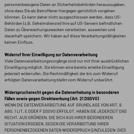
personenbezogene Daten an Sicherheitsbehörden herauszugeben,
ohne dass Sie als Betroffener hiergegen gerichtlich vorgehen
könnten. Es kann daher nicht ausgeschlossen werden, dass US-
Behörden (z.B. Geheimdienste) Ihre auf US-Servern befindlichen
Daten zu Überwachungszwecken verarbeiten, auswerten und
dauerhaft speichern. Wir haben auf diese Verarbeitungstätigkeiten
keinen Einfluss.
Widerruf Ihrer Einwilligung zur Datenverarbeitung
Viele Datenverarbeitungsvorgänge sind nur mit Ihrer ausdrücklichen
Einwilligung möglich. Sie können eine bereits erteilte Einwilligung
jederzeit widerrufen. Die Rechtmäßigkeit der bis zum Widerruf
erfolgten Datenverarbeitung bleibt vom Widerruf unberührt.
Widerspruchsrecht gegen die Datenerhebung in besonderen
Fällen sowie gegen Direktwerbung (Art. 21 DSGVO)
WENN DIE DATENVERARBEITUNG AUF GRUNDLAGE VON ART. 6
ABS. 1 LIT. E ODER F DSGVO ERFOLGT, HABEN SIE JEDERZEIT DAS
RECHT, AUS GRÜNDEN, DIE SICH AUS IHRER BESONDEREN
SITUATION ERGEBEN, GEGEN DIE VERARBEITUNG IHRER
PERSONENBEZOGENEN DATEN WIDERSPRUCH EINZULEGEN; DIES