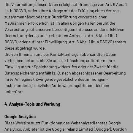
Die Verarbeitung dieser Daten erfolgt auf Grundlage von Art. 6 Abs. 1
lit. b DSGVO, sofern Ihre Anfrage mit der Erfüllung eines Vertrags
zusammenhängt oder zur Durchführung vorvertraglicher
Maßnahmen erforderlich ist. In allen übrigen Fällen beruht die
Verarbeitung auf unserem berechtigten Interesse an der effektiven
Bearbeitung der an uns gerichteten Anfragen (Art. 6 Abs. 1 lit. f
DSGVO) oder auf Ihrer Einwilligung (Art. 6 Abs. 1 lit. a DSGVO) sofern
diese abgefragt wurde.
Die von Ihnen an uns per Kontaktanfragen übersandten Daten
verbleiben bei uns, bis Sie uns zur Löschung auffordern, Ihre
Einwilligung zur Speicherung widerrufen oder der Zweck für die
Datenspeicherung entfällt (z. B. nach abgeschlossener Bearbeitung
Ihres Anliegens). Zwingende gesetzliche Bestimmungen –
insbesondere gesetzliche Aufbewahrungsfristen – bleiben
unberührt.
4. Analyse-Tools und Werbung
Google Analytics
Diese Website nutzt Funktionen des Webanalysedienstes Google
Analytics. Anbieter ist die Google Ireland Limited („Google“), Gordon