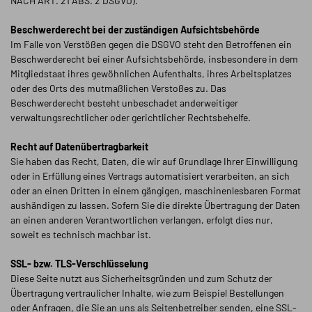
NACH ART. 21 ABS. 2 DSGVO).
Beschwerde­recht bei der zuständigen Aufsichts­behörde
Im Falle von Verstößen gegen die DSGVO steht den Betroffenen ein
Beschwerderecht bei einer Aufsichtsbehörde, insbesondere in dem
Mitgliedstaat ihres gewöhnlichen Aufenthalts, ihres Arbeitsplatzes
oder des Orts des mutmaßlichen Verstoßes zu. Das
Beschwerderecht besteht unbeschadet anderweitiger
verwaltungsrechtlicher oder gerichtlicher Rechtsbehelfe.
Recht auf Daten­übertrag­barkeit
Sie haben das Recht, Daten, die wir auf Grundlage Ihrer Einwilligung
oder in Erfüllung eines Vertrags automatisiert verarbeiten, an sich
oder an einen Dritten in einem gängigen, maschinenlesbaren Format
aushändigen zu lassen. Sofern Sie die direkte Übertragung der Daten
an einen anderen Verantwortlichen verlangen, erfolgt dies nur,
soweit es technisch machbar ist.
SSL- bzw. TLS-Verschlüsselung
Diese Seite nutzt aus Sicherheitsgründen und zum Schutz der
Übertragung vertraulicher Inhalte, wie zum Beispiel Bestellungen
oder Anfragen, die Sie an uns als Seitenbetreiber senden, eine SSL-