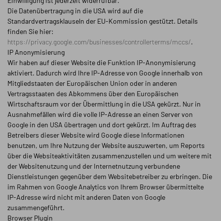
Einwilligung ist jederzeit widerrufbar.
Die Datenübertragung in die USA wird auf die
Standardvertragsklauseln der EU-Kommission gestützt. Details
finden Sie hier:
https://privacy.google.com/businesses/controllerterms/mccs/
.
IP Anonymisierung
Wir haben auf dieser Website die Funktion IP-Anonymisierung
aktiviert. Dadurch wird Ihre IP-Adresse von Google innerhalb von
Mitgliedstaaten der Europäischen Union oder in anderen
Vertragsstaaten des Abkommens über den Europäischen
Wirtschaftsraum vor der Übermittlung in die USA gekürzt. Nur in
Ausnahmefällen wird die volle IP-Adresse an einen Server von
Google in den USA übertragen und dort gekürzt. Im Auftrag des
Betreibers dieser Website wird Google diese Informationen
benutzen, um Ihre Nutzung der Website auszuwerten, um Reports
über die Websiteaktivitäten zusammenzustellen und um weitere mit
der Websitenutzung und der Internetnutzung verbundene
Dienstleistungen gegenüber dem Websitebetreiber zu erbringen. Die
im Rahmen von Google Analytics von Ihrem Browser übermittelte
IP-Adresse wird nicht mit anderen Daten von Google
zusammengeführt.
Browser Plugin