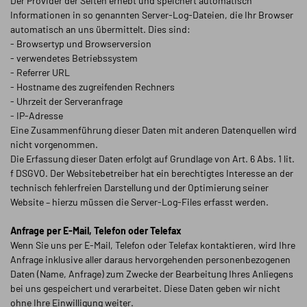
Der Provider der Seiten erhebt und speichert automatisch
Informationen in so genannten Server-Log-Dateien, die Ihr Browser
automatisch an uns übermittelt. Dies sind:
- Browsertyp und Browserversion
- verwendetes Betriebssystem
- Referrer URL
- Hostname des zugreifenden Rechners
- Uhrzeit der Serveranfrage
- IP-Adresse
Eine Zusammenführung dieser Daten mit anderen Datenquellen wird
nicht vorgenommen.
Die Erfassung dieser Daten erfolgt auf Grundlage von Art. 6 Abs. 1 lit.
f DSGVO. Der Websitebetreiber hat ein berechtigtes Interesse an der
technisch fehlerfreien Darstellung und der Optimierung seiner
Website – hierzu müssen die Server-Log-Files erfasst werden.
Anfrage per E-Mail, Telefon oder Telefax
Wenn Sie uns per E-Mail, Telefon oder Telefax kontaktieren, wird Ihre
Anfrage inklusive aller daraus hervorgehenden personenbezogenen
Daten (Name, Anfrage) zum Zwecke der Bearbeitung Ihres Anliegens
bei uns gespeichert und verarbeitet. Diese Daten geben wir nicht
ohne Ihre Einwilligung weiter.