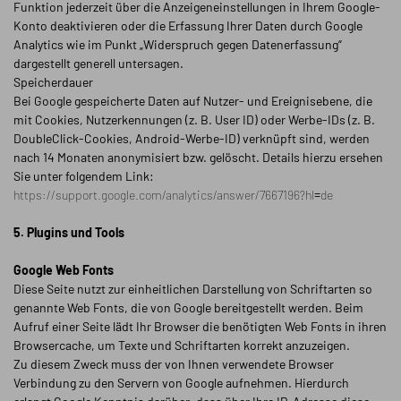
Funktion jederzeit über die Anzeigeneinstellungen in Ihrem Google-
Konto deaktivieren oder die Erfassung Ihrer Daten durch Google
Analytics wie im Punkt „Widerspruch gegen Datenerfassung“
dargestellt generell untersagen.
Speicherdauer
Bei Google gespeicherte Daten auf Nutzer- und Ereignisebene, die
mit Cookies, Nutzerkennungen (z. B. User ID) oder Werbe-IDs (z. B.
DoubleClick-Cookies, Android-Werbe-ID) verknüpft sind, werden
nach 14 Monaten anonymisiert bzw. gelöscht. Details hierzu ersehen
Sie unter folgendem Link:
https://support.google.com/analytics/answer/7667196?hl=de
5. Plugins und Tools
Google Web Fonts
Diese Seite nutzt zur einheitlichen Darstellung von Schriftarten so
genannte Web Fonts, die von Google bereitgestellt werden. Beim
Aufruf einer Seite lädt Ihr Browser die benötigten Web Fonts in ihren
Browsercache, um Texte und Schriftarten korrekt anzuzeigen.
Zu diesem Zweck muss der von Ihnen verwendete Browser
Verbindung zu den Servern von Google aufnehmen. Hierdurch