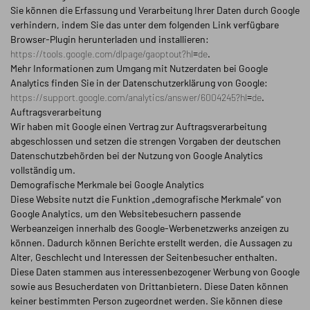
Sie können die Erfassung und Verarbeitung Ihrer Daten durch Google
verhindern, indem Sie das unter dem folgenden Link verfügbare
Browser-Plugin herunterladen und installieren:
https://tools.google.com/dlpage/gaoptout?hl=de
.
Mehr Informationen zum Umgang mit Nutzerdaten bei Google
Analytics finden Sie in der Datenschutzerklärung von Google:
https://support.google.com/analytics/answer/6004245?hl=de
.
Auftragsverarbeitung
Wir haben mit Google einen Vertrag zur Auftragsverarbeitung
abgeschlossen und setzen die strengen Vorgaben der deutschen
Datenschutzbehörden bei der Nutzung von Google Analytics
vollständig um.
Demografische Merkmale bei Google Analytics
Diese Website nutzt die Funktion „demografische Merkmale“ von
Google Analytics, um den Websitebesuchern passende
Werbeanzeigen innerhalb des Google-Werbenetzwerks anzeigen zu
können. Dadurch können Berichte erstellt werden, die Aussagen zu
Alter, Geschlecht und Interessen der Seitenbesucher enthalten.
Diese Daten stammen aus interessenbezogener Werbung von Google
sowie aus Besucherdaten von Drittanbietern. Diese Daten können
keiner bestimmten Person zugeordnet werden. Sie können diese