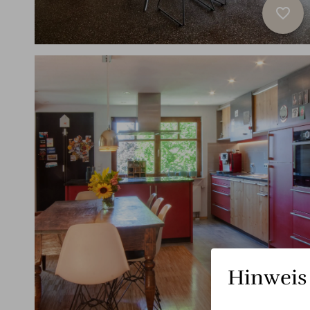
favorite_border
Hinweis