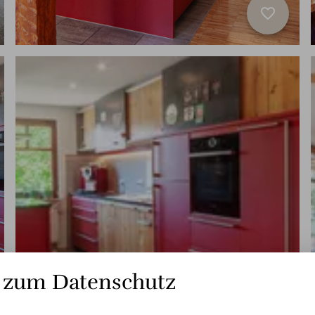
favorite_border
 zum Datenschutz