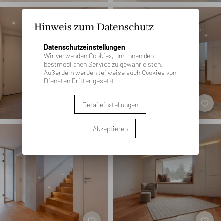
Hinweis zum Datenschutz
Datenschutzeinstellungen
Wir verwenden Cookies, um Ihnen den
bestmöglichen Service zu gewährleisten.
Außerdem werden teilweise auch Cookies von
Diensten Dritter gesetzt.
favorite_border
favorite_border
Detaileinstellungen
Akzeptieren
favorite_border
favorite_border