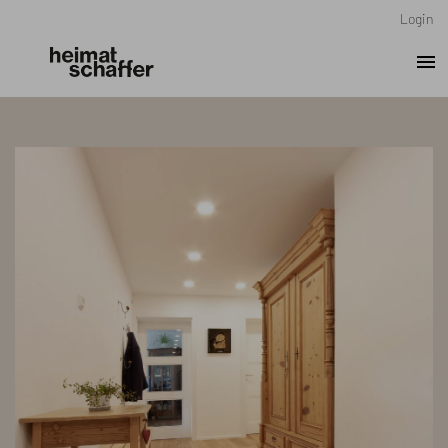
Login
menu