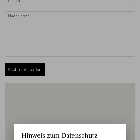
E-Mail
*
Nachricht
*
Nachricht senden
Hinweis zum Datenschutz