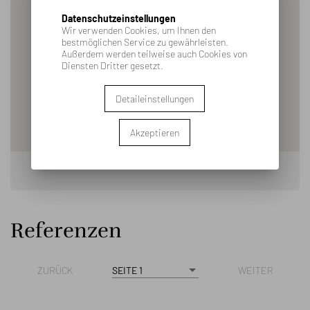
Datenschutzeinstellungen
Wir verwenden Cookies, um Ihnen den
bestmöglichen Service zu gewährleisten.
Außerdem werden teilweise auch Cookies von
Diensten Dritter gesetzt.
Detaileinstellungen
Akzeptieren
Referenzen
ZURÜCK
SEITE 1
WEITER