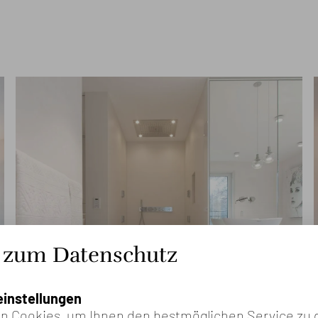
 zum Datenschutz
instellungen
 Cookies, um Ihnen den bestmöglichen Service zu 