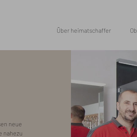
Über heimatschaffer
Ob
sen neue
e nahezu