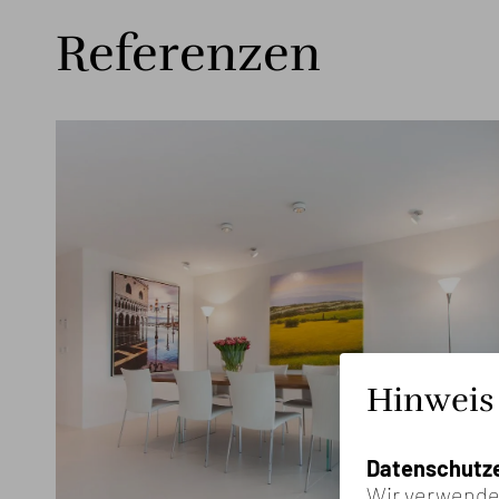
Referenzen
Hinweis
Datenschutze
Wir verwenden